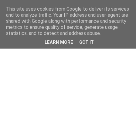
This site uses cookies from Google to deliver its services
kristietim
and to analyze traffic. Your IP address and user-agent are
shared with Google along with performance and security
metrics to ensure quality of service, generate usage
viss, kas jāzin kristietim
statistics, and to detect and address abuse.
LEARN MORE
GOT IT