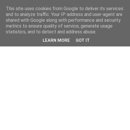
This site uses cookies from Google to deliver its services
kristietim
and to analyze traffic. Your IP address and user-agent are
shared with Google along with performance and security
metrics to ensure quality of service, generate usage
viss, kas jāzin kristietim
statistics, and to detect and address abuse.
LEARN MORE
GOT IT