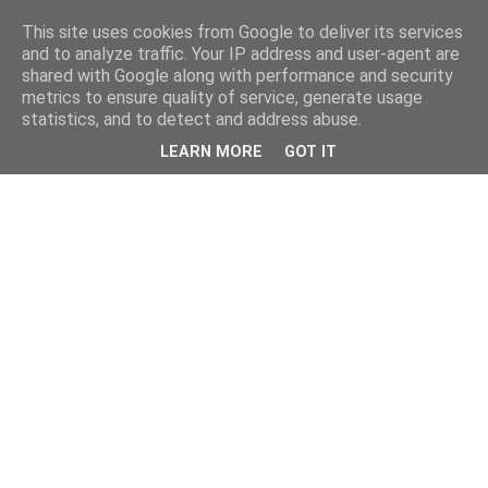
This site uses cookies from Google to deliver its services
kristietim
and to analyze traffic. Your IP address and user-agent are
shared with Google along with performance and security
metrics to ensure quality of service, generate usage
viss, kas jāzin kristietim
statistics, and to detect and address abuse.
LEARN MORE
GOT IT