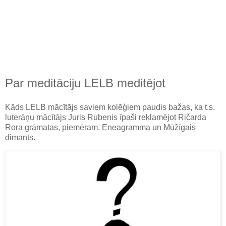
Par meditāciju LELB meditējot
Kāds LELB mācītājs saviem kolēģiem paudis bažas, ka t.s.
luterāņu mācītājs Juris Rubenis īpaši reklamējot Ričarda
Rora grāmatas, piemēram, Eneagramma un Mūžīgais
dimants.