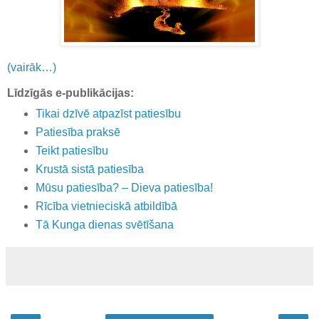
(vairāk…)
Līdzīgās e-publikācijas:
Tikai dzīvē atpazīst patiesību
Patiesība praksē
Teikt patiesību
Krustā sistā patiesība
Mūsu patiesība? – Dieva patiesība!
Rīcība vietnieciskā atbildībā
Tā Kunga dienas svētīšana