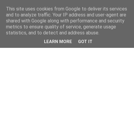
This site uses cookies from Google to deliver its services
kristietim
and to analyze traffic. Your IP address and user-agent are
shared with Google along with performance and security
metrics to ensure quality of service, generate usage
viss, kas jāzin kristietim
statistics, and to detect and address abuse.
LEARN MORE
GOT IT