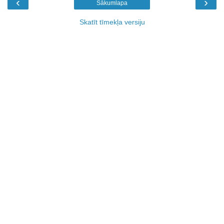
‹
›
Sākumlapa
Skatīt tīmekļa versiju