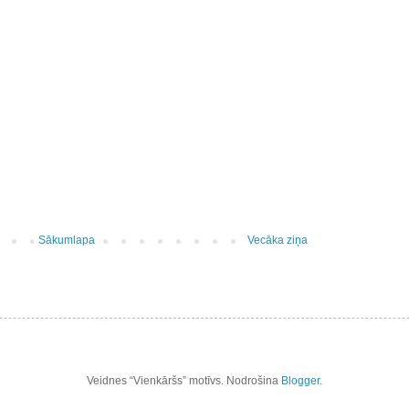
Sākumlapa
Vecāka ziņa
Veidnes “Vienkāršs” motīvs. Nodrošina
Blogger
.