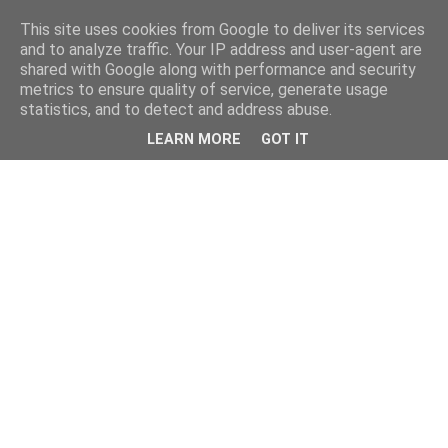
This site uses cookies from Google to deliver its services
kristietim
and to analyze traffic. Your IP address and user-agent are
shared with Google along with performance and security
metrics to ensure quality of service, generate usage
viss, kas jāzin kristietim
statistics, and to detect and address abuse.
LEARN MORE
GOT IT