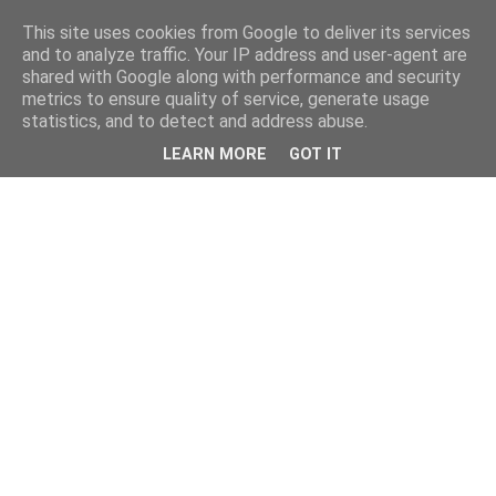
This site uses cookies from Google to deliver its services
kristietim
and to analyze traffic. Your IP address and user-agent are
shared with Google along with performance and security
metrics to ensure quality of service, generate usage
viss, kas jāzin kristietim
statistics, and to detect and address abuse.
LEARN MORE
GOT IT