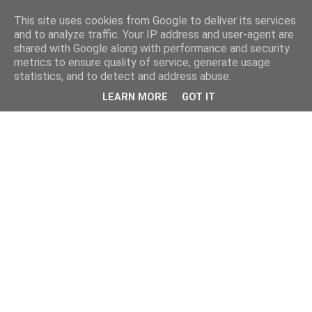
This site uses cookies from Google to deliver its services
kristietim
and to analyze traffic. Your IP address and user-agent are
shared with Google along with performance and security
metrics to ensure quality of service, generate usage
viss, kas jāzin kristietim
statistics, and to detect and address abuse.
LEARN MORE
GOT IT