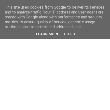
This site uses cookies from Google to deliver its services
kristietim
and to analyze traffic. Your IP address and user-agent are
shared with Google along with performance and security
metrics to ensure quality of service, generate usage
viss, kas jāzin kristietim
statistics, and to detect and address abuse.
LEARN MORE
GOT IT