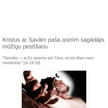
Kristus ar Savām paša asinīm sagādājis
mūžīgu pestīšanu
“Taisnību — jo Es aizeimu pie Tēva, un jūs Mani vairs
neredzēsit.” [Jņ.16:10]