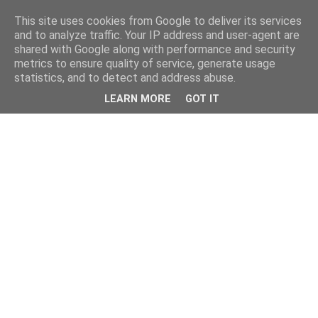
This site uses cookies from Google to deliver its services
kristietim
and to analyze traffic. Your IP address and user-agent are
shared with Google along with performance and security
metrics to ensure quality of service, generate usage
viss, kas jāzin kristietim
statistics, and to detect and address abuse.
LEARN MORE
GOT IT