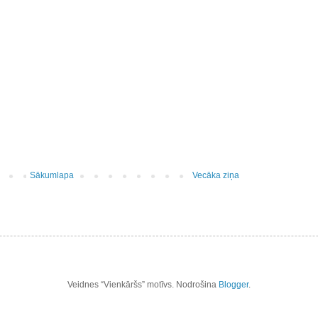
Sākumlapa
Vecāka ziņa
Veidnes “Vienkāršs” motīvs. Nodrošina
Blogger
.