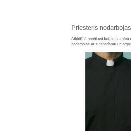
Priesteris nodarbojas
Atklātībā nonākusi katoļu baznīcu n
nodarbojas ar sutenerismu un organ