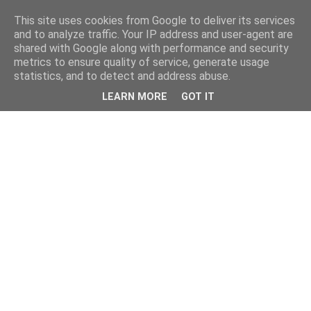
This site uses cookies from Google to deliver its services
kristietim
and to analyze traffic. Your IP address and user-agent are
shared with Google along with performance and security
metrics to ensure quality of service, generate usage
viss, kas jāzin kristietim
statistics, and to detect and address abuse.
LEARN MORE
GOT IT