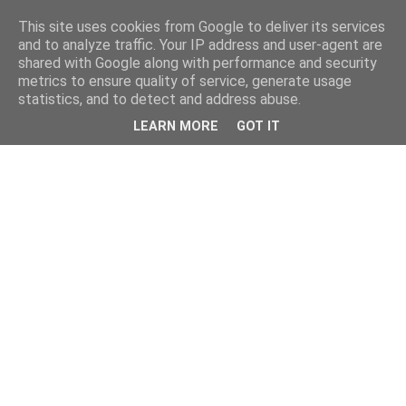
This site uses cookies from Google to deliver its services
kristietim
and to analyze traffic. Your IP address and user-agent are
shared with Google along with performance and security
metrics to ensure quality of service, generate usage
viss, kas jāzin kristietim
statistics, and to detect and address abuse.
LEARN MORE
GOT IT