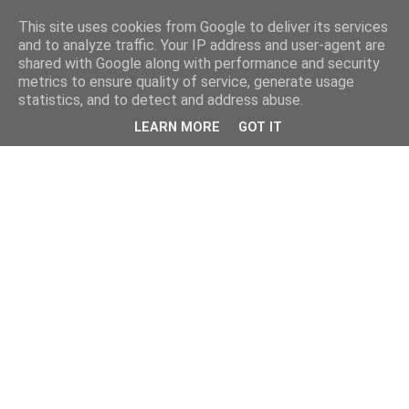
This site uses cookies from Google to deliver its services
kristietim
and to analyze traffic. Your IP address and user-agent are
shared with Google along with performance and security
metrics to ensure quality of service, generate usage
viss, kas jāzin kristietim
statistics, and to detect and address abuse.
LEARN MORE
GOT IT