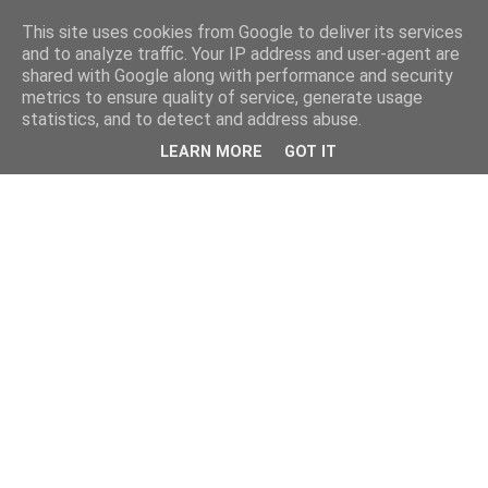
This site uses cookies from Google to deliver its services
kristietim
and to analyze traffic. Your IP address and user-agent are
shared with Google along with performance and security
metrics to ensure quality of service, generate usage
viss, kas jāzin kristietim
statistics, and to detect and address abuse.
LEARN MORE
GOT IT