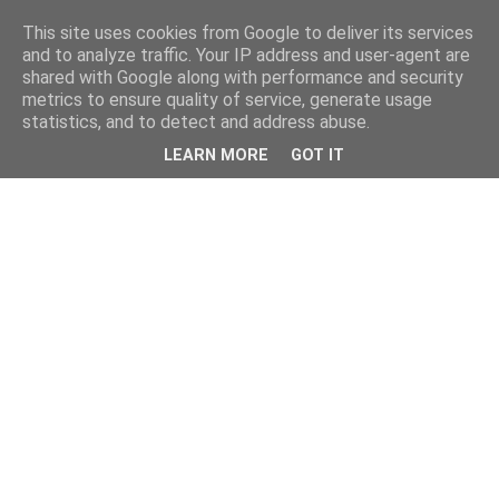
This site uses cookies from Google to deliver its services
kristietim
and to analyze traffic. Your IP address and user-agent are
shared with Google along with performance and security
metrics to ensure quality of service, generate usage
viss, kas jāzin kristietim
statistics, and to detect and address abuse.
LEARN MORE
GOT IT