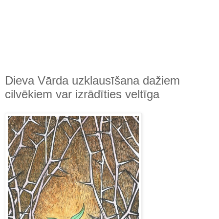
Dieva Vārda uzklausīšana dažiem
cilvēkiem var izrādīties veltīga