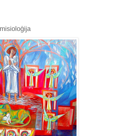
isioloģija