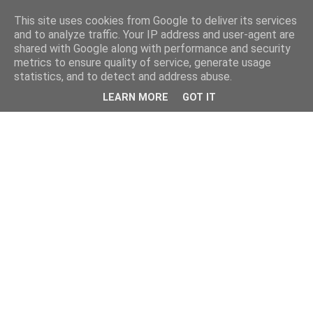
This site uses cookies from Google to deliver its services
kristietim
and to analyze traffic. Your IP address and user-agent are
shared with Google along with performance and security
metrics to ensure quality of service, generate usage
viss, kas jāzin kristietim
statistics, and to detect and address abuse.
LEARN MORE
GOT IT