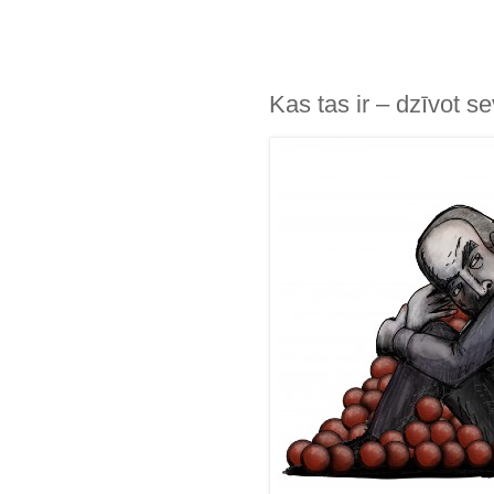
Kas tas ir – dzīvot s