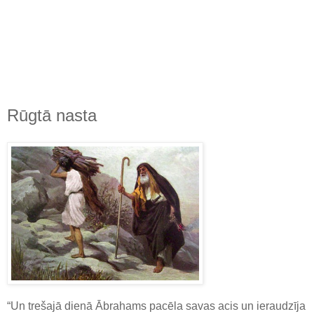
Rūgtā nasta
“Un trešajā dienā Ābrahams pacēla savas acis un ieraudzīja