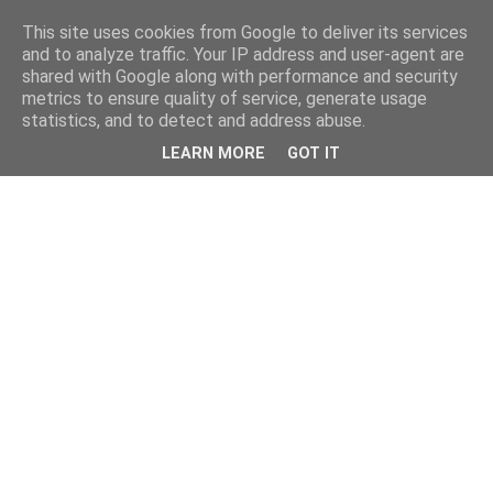
This site uses cookies from Google to deliver its services
kristietim
and to analyze traffic. Your IP address and user-agent are
shared with Google along with performance and security
metrics to ensure quality of service, generate usage
viss, kas jāzin kristietim
statistics, and to detect and address abuse.
LEARN MORE
GOT IT