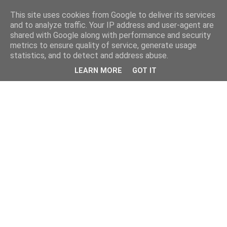
This site uses cookies from Google to deliver its services
kristietim
and to analyze traffic. Your IP address and user-agent are
shared with Google along with performance and security
metrics to ensure quality of service, generate usage
viss, kas jāzin kristietim
statistics, and to detect and address abuse.
LEARN MORE
GOT IT