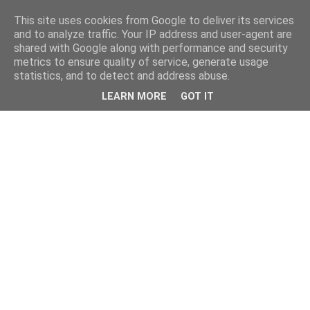
This site uses cookies from Google to deliver its services
kristietim
and to analyze traffic. Your IP address and user-agent are
shared with Google along with performance and security
metrics to ensure quality of service, generate usage
viss, kas jāzin kristietim
statistics, and to detect and address abuse.
LEARN MORE
GOT IT