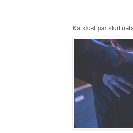
Kā kļūst par sludināt