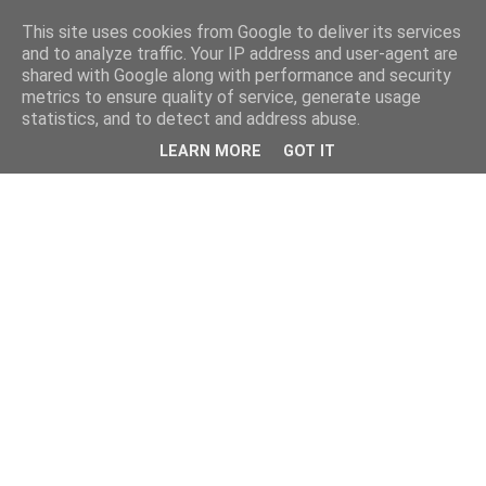
This site uses cookies from Google to deliver its services
kristietim
and to analyze traffic. Your IP address and user-agent are
shared with Google along with performance and security
metrics to ensure quality of service, generate usage
viss, kas jāzin kristietim
statistics, and to detect and address abuse.
LEARN MORE
GOT IT