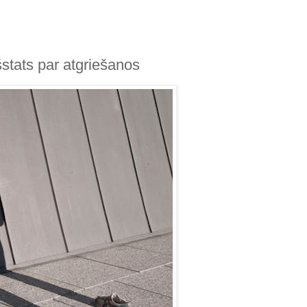
šstats par atgriešanos