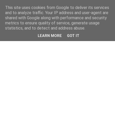
This site uses cookies from Google to deliver its services
kristietim
and to analyze traffic. Your IP address and user-agent are
shared with Google along with performance and security
metrics to ensure quality of service, generate usage
viss, kas jāzin kristietim
statistics, and to detect and address abuse.
LEARN MORE
GOT IT