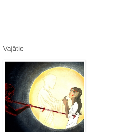
Vajātie