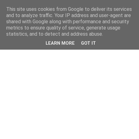
This site uses cookies from Google to deliver its services
kristietim
and to analyze traffic. Your IP address and user-agent are
shared with Google along with performance and security
metrics to ensure quality of service, generate usage
viss, kas jāzin kristietim
statistics, and to detect and address abuse.
LEARN MORE
GOT IT