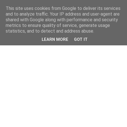
This site uses cookies from Google to deliver its services
kristietim
and to analyze traffic. Your IP address and user-agent are
shared with Google along with performance and security
metrics to ensure quality of service, generate usage
viss, kas jāzin kristietim
statistics, and to detect and address abuse.
LEARN MORE
GOT IT