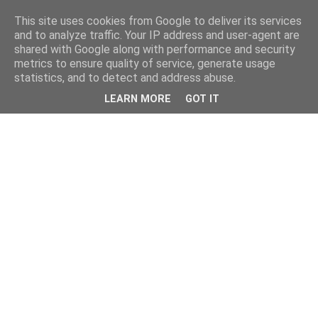
This site uses cookies from Google to deliver its services
kristietim
and to analyze traffic. Your IP address and user-agent are
shared with Google along with performance and security
metrics to ensure quality of service, generate usage
viss, kas jāzin kristietim
statistics, and to detect and address abuse.
LEARN MORE
GOT IT