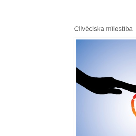
Cilvēciska mīlestība