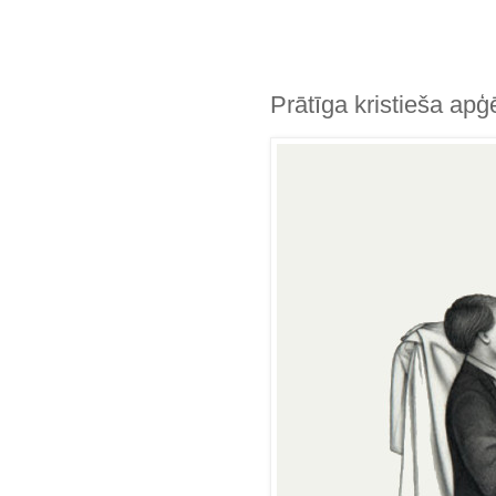
Prātīga kristieša apģ