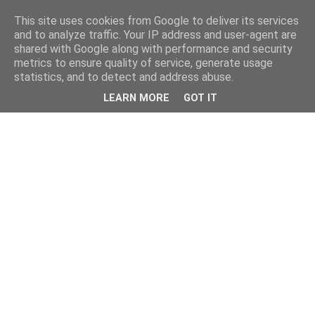
This site uses cookies from Google to deliver its services
kristietim
and to analyze traffic. Your IP address and user-agent are
shared with Google along with performance and security
metrics to ensure quality of service, generate usage
viss, kas jāzin kristietim
statistics, and to detect and address abuse.
LEARN MORE
GOT IT