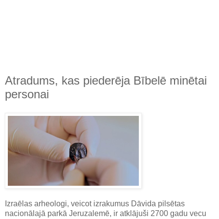
Atradums, kas piederēja Bībelē minētai
personai
Izraēlas arheologi, veicot izrakumus Dāvida pilsētas
nacionālajā parkā Jeruzalemē, ir atklājuši 2700 gadu vecu