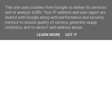
This site uses cookies from Google to deliver its services
kristietim
and to analyze traffic. Your IP address and user-agent are
shared with Google along with performance and security
metrics to ensure quality of service, generate usage
viss, kas jāzin kristietim
statistics, and to detect and address abuse.
LEARN MORE
GOT IT