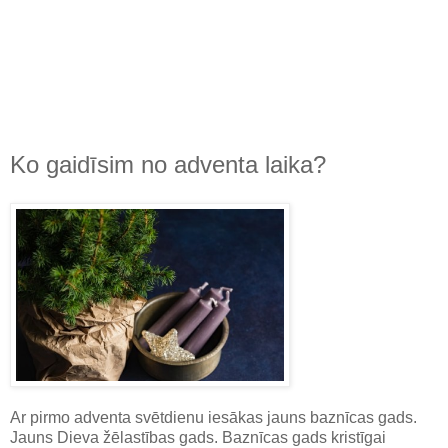
Ko gaidīsim no adventa laika?
Ar pirmo adventa svētdienu iesākas jauns baznīcas gads.
Jauns Dieva žēlastības gads. Baznīcas gads kristīgai