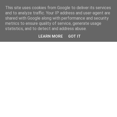
This site uses cookies from Google to deliver its services
kristietim
and to analyze traffic. Your IP address and user-agent are
shared with Google along with performance and security
metrics to ensure quality of service, generate usage
viss, kas jāzin kristietim
statistics, and to detect and address abuse.
LEARN MORE
GOT IT