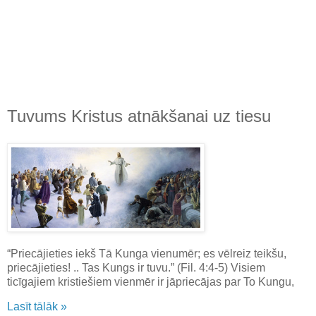
Tuvums Kristus atnākšanai uz tiesu
“Priecājieties iekš Tā Kunga vienumēr; es vēlreiz teikšu,
priecājieties! .. Tas Kungs ir tuvu.” (Fil. 4:4-5) Visiem
ticīgajiem kristiešiem vienmēr ir jāpriecājas par To Kungu,
Lasīt tālāk »