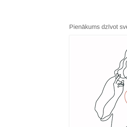
Pienākums dzīvot svē