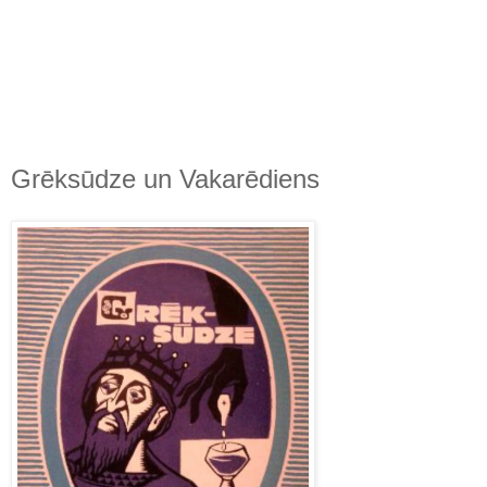
Grēksūdze un Vakarēdiens