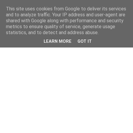
This site uses cookies from Google to deliver its services
kristietim
and to analyze traffic. Your IP address and user-agent are
shared with Google along with performance and security
metrics to ensure quality of service, generate usage
viss, kas jāzin kristietim
statistics, and to detect and address abuse.
LEARN MORE
GOT IT