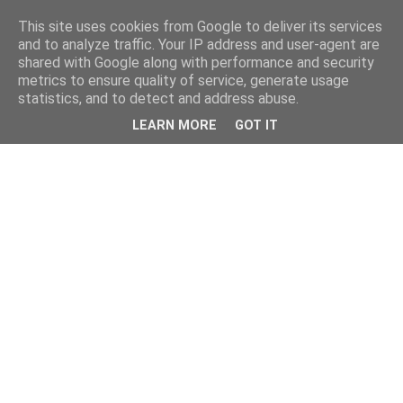
This site uses cookies from Google to deliver its services
kristietim
and to analyze traffic. Your IP address and user-agent are
shared with Google along with performance and security
metrics to ensure quality of service, generate usage
viss, kas jāzin kristietim
statistics, and to detect and address abuse.
LEARN MORE
GOT IT