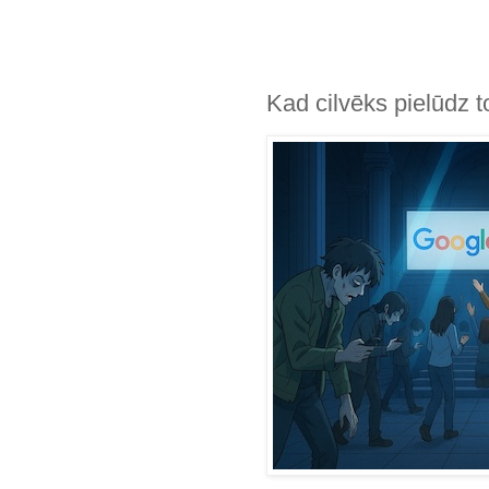
Kad cilvēks pielūdz to