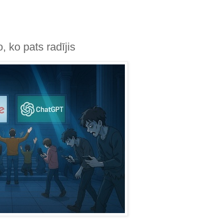
, ko pats radījis