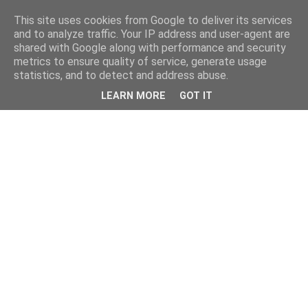
This site uses cookies from Google to deliver its services
kristietim
and to analyze traffic. Your IP address and user-agent are
shared with Google along with performance and security
metrics to ensure quality of service, generate usage
viss, kas jāzin kristietim
statistics, and to detect and address abuse.
LEARN MORE
GOT IT