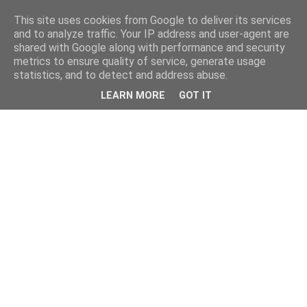
This site uses cookies from Google to deliver its services
kristietim
and to analyze traffic. Your IP address and user-agent are
shared with Google along with performance and security
metrics to ensure quality of service, generate usage
viss, kas jāzin kristietim
statistics, and to detect and address abuse.
LEARN MORE
GOT IT