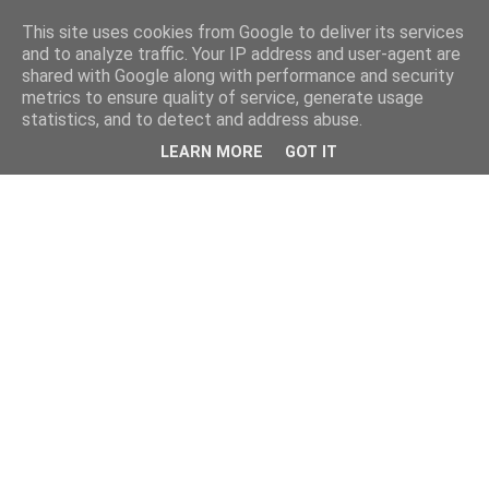
This site uses cookies from Google to deliver its services
kristietim
and to analyze traffic. Your IP address and user-agent are
shared with Google along with performance and security
metrics to ensure quality of service, generate usage
viss, kas jāzin kristietim
statistics, and to detect and address abuse.
LEARN MORE
GOT IT