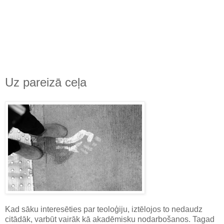
Uz pareizā ceļa
Kad sāku interesēties par teoloģiju, iztēlojos to nedaudz
citādāk, varbūt vairāk kā akadēmisku nodarbošanos. Tagad