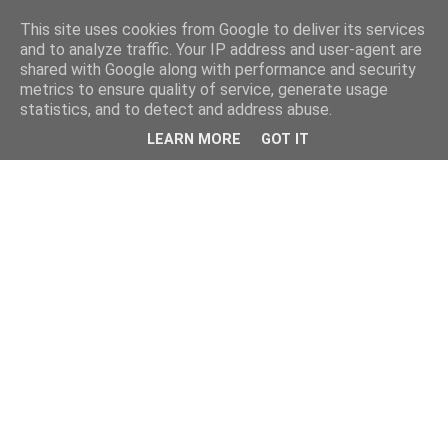
This site uses cookies from Google to deliver its services
kristietim
and to analyze traffic. Your IP address and user-agent are
shared with Google along with performance and security
metrics to ensure quality of service, generate usage
viss, kas jāzin kristietim
statistics, and to detect and address abuse.
LEARN MORE
GOT IT