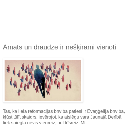
Amats un draudze ir nešķirami vienoti
Tas, ka lielā reformācijas brīvība patiesi ir Evaņģēlija brīvība,
kļūst tūlīt skaidrs, ievērojot, ka atslēgu vara Jaunajā Derībā
tiek sniegta nevis vienreiz, bet trīsreiz: Mt.