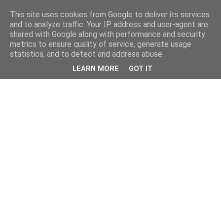
This site uses cookies from Google to deliver its services
kristietim
and to analyze traffic. Your IP address and user-agent are
shared with Google along with performance and security
metrics to ensure quality of service, generate usage
viss, kas jāzin kristietim
statistics, and to detect and address abuse.
LEARN MORE
GOT IT