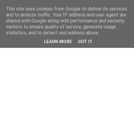
This site uses cookies from Google to deliver its services
kristietim
and to analyze traffic. Your IP address and user-agent are
shared with Google along with performance and security
metrics to ensure quality of service, generate usage
viss, kas jāzin kristietim
statistics, and to detect and address abuse.
LEARN MORE
GOT IT