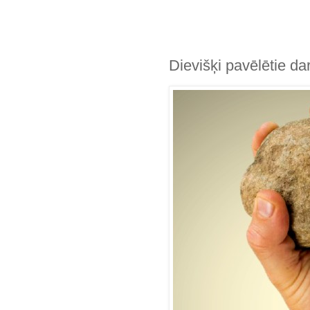
Dievišķi pavēlētie da