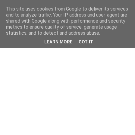
This site uses cookies from Google to deliver its services
kristietim
and to analyze traffic. Your IP address and user-agent are
shared with Google along with performance and security
metrics to ensure quality of service, generate usage
viss, kas jāzin kristietim
statistics, and to detect and address abuse.
LEARN MORE
GOT IT