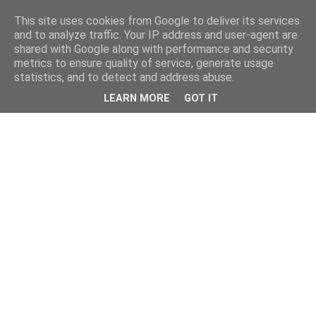
This site uses cookies from Google to deliver its services
kristietim
and to analyze traffic. Your IP address and user-agent are
shared with Google along with performance and security
metrics to ensure quality of service, generate usage
viss, kas jāzin kristietim
statistics, and to detect and address abuse.
LEARN MORE
GOT IT