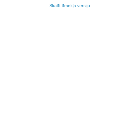
Skatīt tīmekļa versiju