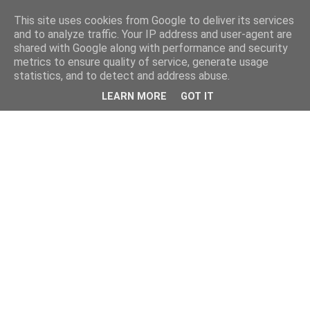
This site uses cookies from Google to deliver its services
kristietim
and to analyze traffic. Your IP address and user-agent are
shared with Google along with performance and security
metrics to ensure quality of service, generate usage
viss, kas jāzin kristietim
statistics, and to detect and address abuse.
LEARN MORE
GOT IT