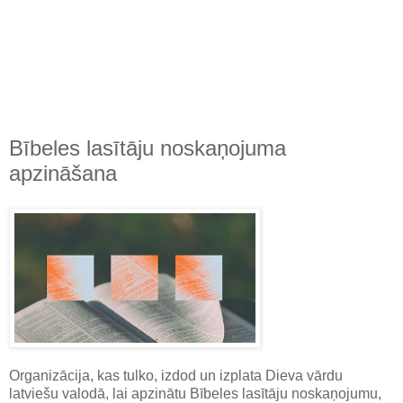
Bībeles lasītāju noskaņojuma
apzināšana
Organizācija, kas tulko, izdod un izplata Dieva vārdu
latviešu valodā, lai apzinātu Bībeles lasītāju noskaņojumu,