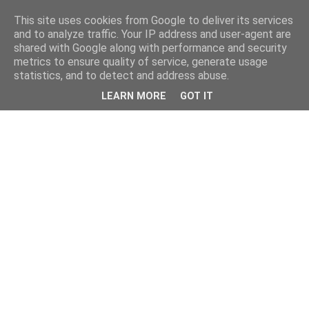
This site uses cookies from Google to deliver its services
kristietim
and to analyze traffic. Your IP address and user-agent are
shared with Google along with performance and security
metrics to ensure quality of service, generate usage
viss, kas jāzin kristietim
statistics, and to detect and address abuse.
LEARN MORE
GOT IT