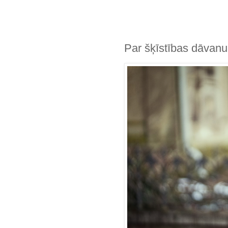
Par šķīstības dāvanu