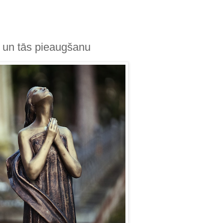
 un tās pieaugšanu